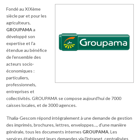
Fondé au XIXème
siècle par et pour les
agriculteurs,
GROUPAMA
a
développé son
expertise et l'a
étendue au bénéfice
de l'ensemble des
acteurs socio-
économiques :
particuliers,
professionnels,
entreprises et
collectivités. GROUPAMA se compose aujourd'hui de 7000
caisses locales, et de 3000 agences.
Thalia-Gescom répond intégralement à une demande de gestion
des imprimés, brochures, lettres, enveloppes…, d'une manière
générale, tous les documents internes
GROUPAMA
. Les
services établissent leurs demandes via l'intranet, centralisées