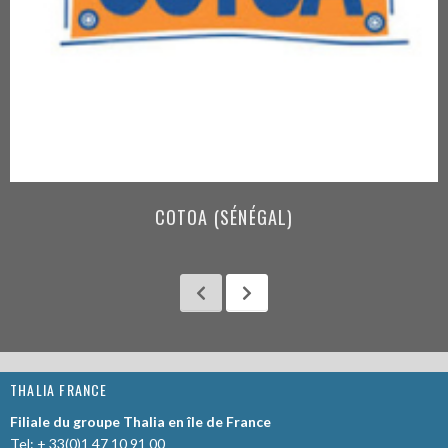
COTOA (SÉNÉGAL)
THALIA FRANCE
Filiale du groupe Thalia en île de France
Tel: + 33(0)1 47 10 91 00