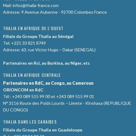
Mail:
infos@thalia-france.com
Adresse: 9 Avenue Aubenne - 92700 Colombes France
THALIA EN AFRIQUE DE L'OUEST
Filiale du Groupe Thalia au Sénégal
Tel: +221 33 821 8749
Adresse: 63, rue Victor Hugo – Dakar (SENEGAL)
Partenaires en Rci, au Burkina, au Niger, etc
THALIA EN AFRIQUE CENTRALE
Partenaires en RdC, au Congo, au Cameroun
ORIONCOM en RdC
Tél : +243 089 515 99 00 et +243 089 515 99 01
N° 3116 Route des Poids Lourds – Limete - Kinshasa (REPUBLIQUE
DU CONGO)
THALIA DANS LES CARAIBES
Filiale du Groupe Thalia en Guadeloupe