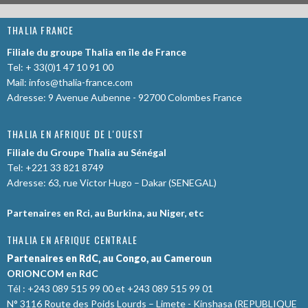
THALIA FRANCE
Filiale du groupe Thalia en île de France
Tel: + 33(0)1 47 10 91 00
Mail:
infos@thalia-france.com
Adresse: 9 Avenue Aubenne - 92700 Colombes France
THALIA EN AFRIQUE DE L'OUEST
Filiale du Groupe Thalia au Sénégal
Tel: +221 33 821 8749
Adresse: 63, rue Victor Hugo – Dakar (SENEGAL)
Partenaires en Rci, au Burkina, au Niger, etc
THALIA EN AFRIQUE CENTRALE
Partenaires en RdC, au Congo, au Cameroun
ORIONCOM en RdC
Tél : +243 089 515 99 00 et +243 089 515 99 01
N° 3116 Route des Poids Lourds – Limete - Kinshasa (REPUBLIQUE